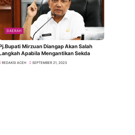
DAERAH
Pj.Bupati Mirzuan Diangap Akan Salah
Langkah Apabila Mengantikan Sekda
REDAKSI ACEH
SEPTEMBER 21, 2023