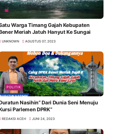
Satu Warga Timang Gajah Kebupaten
Bener Meriah Jatuh Hanyut Ke Sungai
UNKNOWN
AGUSTUS 07, 2023
POLITIK
Duratun Nasihin” Dari Dunia Seni Menuju
Kursi Parlemen DPRK”
REDAKSI ACEH
JUNI 24, 2023