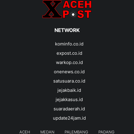
NETWORK
kominfo.co.id
expost.co.id
warkop.co.id
onenews.co.id
satusuara.co.id
jejakbaik.id
jejakkasus.id
suaradaerah.id
update24jam.id
ACEH
MEDAN
PALEMBANG
PADANG