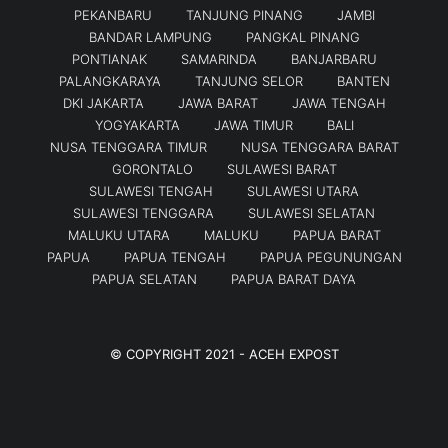
PEKANBARU
TANJUNG PINANG
JAMBI
BANDAR LAMPUNG
PANGKAL PINANG
PONTIANAK
SAMARINDA
BANJARBARU
PALANGKARAYA
TANJUNG SELOR
BANTEN
DKI JAKARTA
JAWA BARAT
JAWA TENGAH
YOGYAKARTA
JAWA TIMUR
BALI
NUSA TENGGARA TIMUR
NUSA TENGGARA BARAT
GORONTALO
SULAWESI BARAT
SULAWESI TENGAH
SULAWESI UTARA
SULAWESI TENGGARA
SULAWESI SELATAN
MALUKU UTARA
MALUKU
PAPUA BARAT
PAPUA
PAPUA TENGAH
PAPUA PEGUNUNGAN
PAPUA SELATAN
PAPUA BARAT DAYA
© COPYRIGHT 2021 -
ACEH EXPOST