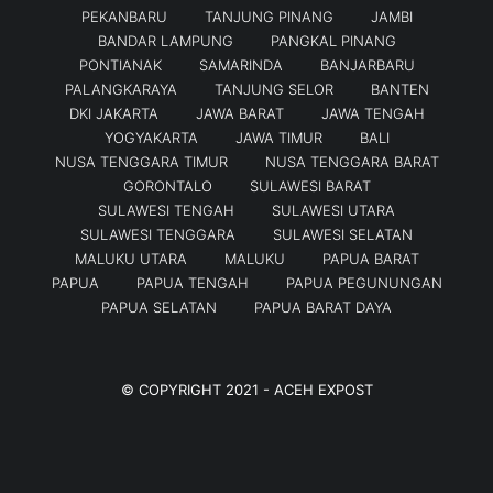
PEKANBARU
TANJUNG PINANG
JAMBI
BANDAR LAMPUNG
PANGKAL PINANG
PONTIANAK
SAMARINDA
BANJARBARU
PALANGKARAYA
TANJUNG SELOR
BANTEN
DKI JAKARTA
JAWA BARAT
JAWA TENGAH
YOGYAKARTA
JAWA TIMUR
BALI
NUSA TENGGARA TIMUR
NUSA TENGGARA BARAT
GORONTALO
SULAWESI BARAT
SULAWESI TENGAH
SULAWESI UTARA
SULAWESI TENGGARA
SULAWESI SELATAN
MALUKU UTARA
MALUKU
PAPUA BARAT
PAPUA
PAPUA TENGAH
PAPUA PEGUNUNGAN
PAPUA SELATAN
PAPUA BARAT DAYA
© COPYRIGHT 2021 -
ACEH EXPOST