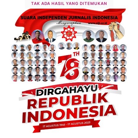
TAK ADA HASIL YANG DITEMUKAN