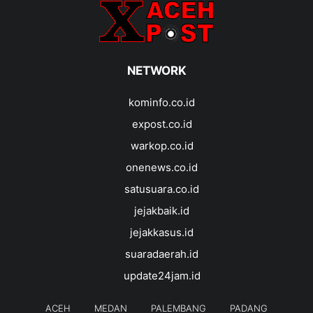
NETWORK
kominfo.co.id
expost.co.id
warkop.co.id
onenews.co.id
satusuara.co.id
jejakbaik.id
jejakkasus.id
suaradaerah.id
update24jam.id
ACEH
MEDAN
PALEMBANG
PADANG