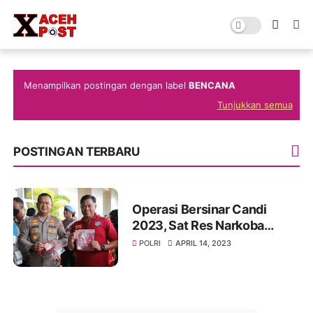
Menampilkan postingan dengan label
BENCANA
Tunjukkan semua
POSTINGAN TERBARU
Operasi Bersinar Candi
2023, Sat Res Narkoba
Polres Kendal Bekuk
POLRI
APRIL 14, 2023
Pengedar Sabu