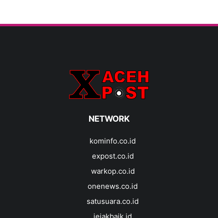
NETWORK
kominfo.co.id
expost.co.id
warkop.co.id
onenews.co.id
satusuara.co.id
jejakbaik.id