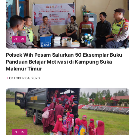
POLRI
Polsek Wih Pesam Salurkan 50 Eksemplar Buku
Panduan Belajar Motivasi di Kampung Suka
Makmur Timur
OKTOBER 04, 2023
POLISI