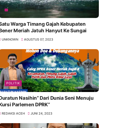
Satu Warga Timang Gajah Kebupaten
Bener Meriah Jatuh Hanyut Ke Sungai
UNKNOWN
AGUSTUS 07, 2023
POLITIK
Duratun Nasihin” Dari Dunia Seni Menuju
Kursi Parlemen DPRK”
REDAKSI ACEH
JUNI 24, 2023