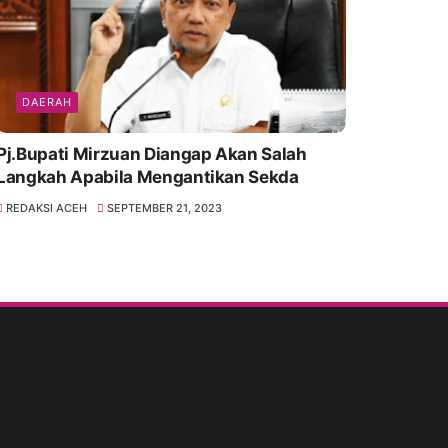
DAERAH
Pj.Bupati Mirzuan Diangap Akan Salah
Langkah Apabila Mengantikan Sekda
REDAKSI ACEH
SEPTEMBER 21, 2023