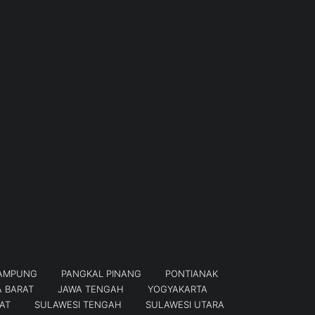
AMPUNG
PANGKAL PINANG
PONTIANAK
 BARAT
JAWA TENGAH
YOGYAKARTA
AT
SULAWESI TENGAH
SULAWESI UTARA