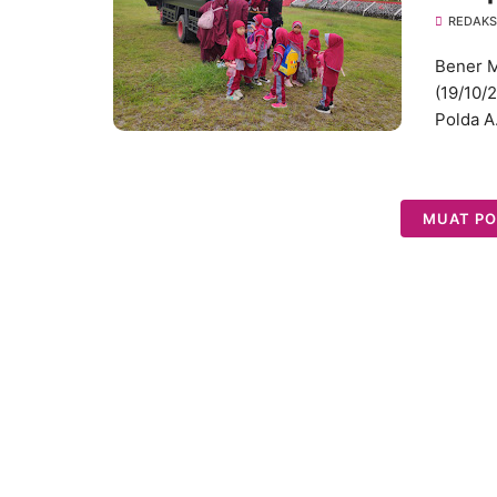
REDAKS
Bener M
(19/10/
Polda 
MUAT PO