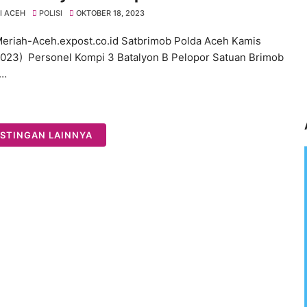
I ACEH
POLISI
OKTOBER 18, 2023
eriah-Aceh.expost.co.id Satbrimob Polda Aceh Kamis
2023) Personel Kompi 3 Batalyon B Pelopor Satuan Brimob
A…
STINGAN LAINNYA